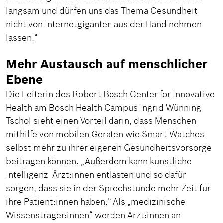
langsam und dürfen uns das Thema Gesundheit
nicht von Internetgiganten aus der Hand nehmen
lassen.“
Mehr Austausch auf menschlicher
Ebene
Die Leiterin des Robert Bosch Center for Innovative
Health am Bosch Health Campus Ingrid Wünning
Tschol sieht einen Vorteil darin, dass Menschen
mithilfe von mobilen Geräten wie Smart Watches
selbst mehr zu ihrer eigenen Gesundheitsvorsorge
beitragen können. „Außerdem kann künstliche
Intelligenz Ärzt:innen entlasten und so dafür
sorgen, dass sie in der Sprechstunde mehr Zeit für
ihre Patient:innen haben.“
Als „medizinische
Wissensträger:innen“ werden Ärzt:innen an