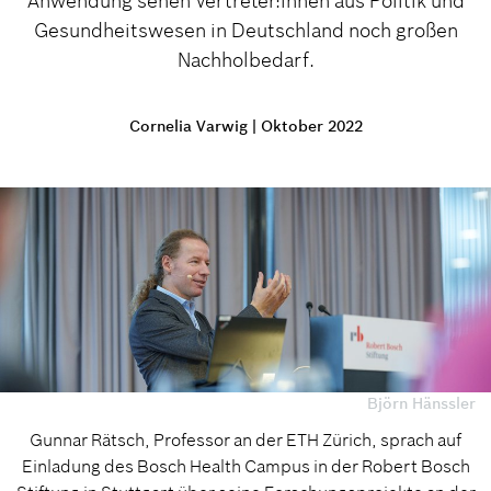
Anwendung sehen Vertreter:innen aus Politik und
Gesundheitswesen in Deutschland noch großen
Nachholbedarf.
Cornelia Varwig
|
Oktober 2022
Björn Hänssler
Gunnar Rätsch, Professor an der ETH Zürich, sprach auf
Einladung des Bosch Health Campus in der Robert Bosch