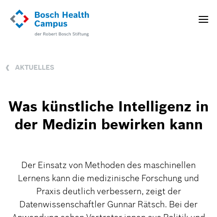
Direkt
zum
Toggle
Inhalt
naviga
AKTUELLES
Was künstliche Intelligenz in
der Medizin bewirken kann
Der Einsatz von Methoden des maschinellen
Lernens kann die medizinische Forschung und
Praxis deutlich verbessern, zeigt der
Datenwissenschaftler Gunnar Rätsch. Bei der