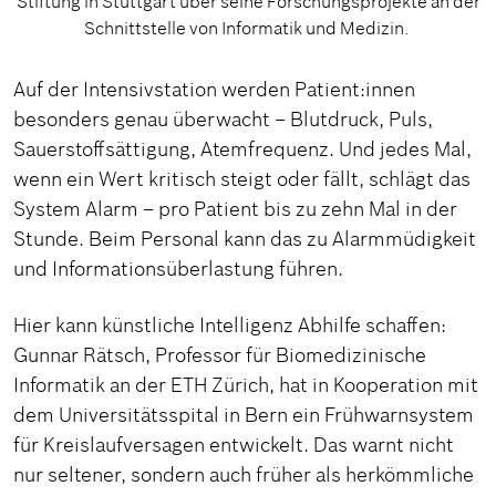
Stiftung in Stuttgart über seine Forschungsprojekte an der
Schnittstelle von Informatik und Medizin.
Auf der Intensivstation werden Patient:innen
besonders genau überwacht – Blutdruck, Puls,
Sauerstoffsättigung, Atemfrequenz. Und jedes Mal,
wenn ein Wert kritisch steigt oder fällt, schlägt das
System Alarm – pro Patient bis zu zehn Mal in der
Stunde. Beim Personal kann das zu Alarmmüdigkeit
und Informationsüberlastung führen.
Hier kann künstliche Intelligenz Abhilfe schaffen:
Gunnar Rätsch, Professor für Biomedizinische
Informatik an der ETH Zürich, hat in Kooperation mit
dem Universitätsspital in Bern ein Frühwarnsystem
für Kreislaufversagen entwickelt. Das warnt nicht
nur seltener, sondern auch früher als herkömmliche