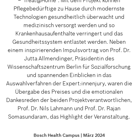
– Treat@Home". Mit dem Projekt können
Pflegebedürftige zu Hause durch modernste
Technologien gesundheitlich überwacht und
medizinisch versorgt werden und so
Krankenhausaufenthalte verringert und das
Gesundheitssystem entlastet werden. Neben
einem inspirierenden Impulsvortrag von Prof. Dr.
Jutta Allmendinger, Präsidentin des
Wissenschaftszentrum Berlin für Sozialforschung
und spannenden Einblicken in das
Auswahlverfahren der Expert:innenjury, waren die
Übergabe des Preises und die emotionalen
Dankesreden der beiden Projektverantwortlichen,
Prof. Dr. Nils Lahmann und Prof. Dr. Rajan
Somasundaram, das Highlight der Veranstaltung.
Bosch Health Campus
|
März 2024