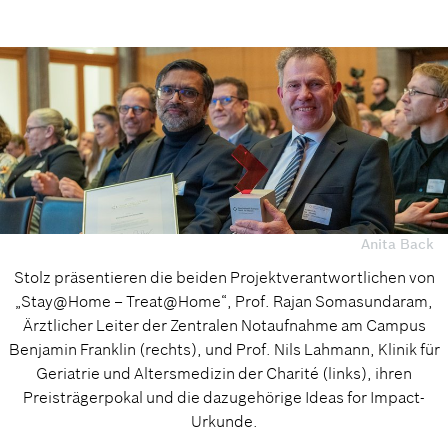
Anita Back
Stolz präsentieren die beiden Projektverantwortlichen von
„Stay@Home – Treat@Home“, Prof. Rajan Somasundaram,
Ärztlicher Leiter der Zentralen Notaufnahme am Campus
Benjamin Franklin (rechts), und Prof. Nils Lahmann, Klinik für
Geriatrie und Altersmedizin der Charité (links), ihren
Preisträgerpokal und die dazugehörige Ideas for Impact-
Urkunde.