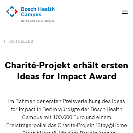
Direkt
zum
Toggle
Inhalt
naviga
AKTUELLES
Charité-Projekt erhält ersten
Ideas for Impact Award
Im Rahmen der ersten Preisverleihung des Ideas
for Impact in Berlin würdigte der Bosch Health
Campus mit 100.000 Euro und einem
Preisträgerpokal das Charité-Projekt "Stay@Home