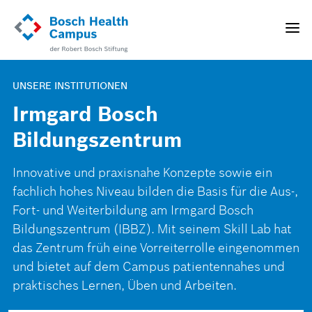
Direkt
zum
Toggle
Inhalt
naviga
UNSERE INSTITUTIONEN
Irmgard Bosch
Bildungszentrum
Innovative und praxisnahe Konzepte sowie ein
fachlich hohes Niveau bilden die Basis für die Aus-,
Fort- und Weiterbildung am Irmgard Bosch
Bildungszentrum (IBBZ). Mit seinem Skill Lab hat
das Zentrum früh eine Vorreiterrolle eingenommen
und bietet auf dem Campus patientennahes und
praktisches Lernen, Üben und Arbeiten.