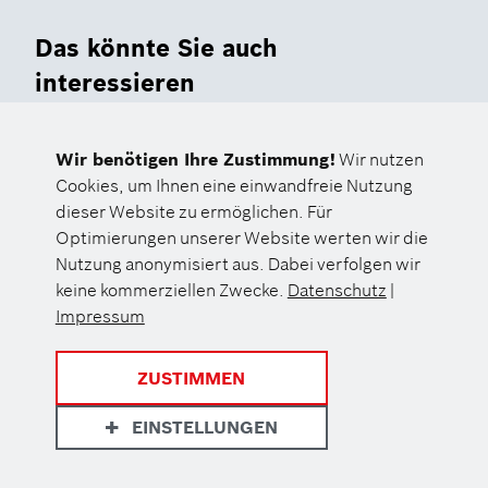
Das könnte Sie auch
interessieren
Unsere Vision: Wir denken Gesundheit neu
Wir benötigen Ihre Zustimmung!
Wir nutzen
Unsere Institutionen: Wer wir sind
Cookies, um Ihnen eine einwandfreie Nutzung
dieser Website zu ermöglichen. Für
Optimierungen unserer Website werten wir die
Nutzung anonymisiert aus. Dabei verfolgen wir
keine kommerziellen Zwecke.
Datenschutz
|
Impressum
ZUSTIMMEN
EINSTELLUNGEN