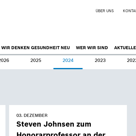
ÜBER UNS
KONTA
WIR DENKEN GESUNDHEIT NEU
WER WIR SIND
AKTUELLE
2026
2025
2024
2023
202
03. DEZEMBER
Steven Johnsen zum
Honorarprofessor an der