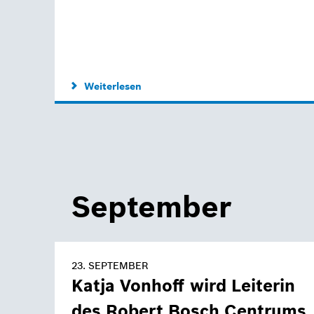
Weiterlesen
September
23. SEPTEMBER
Katja Vonhoff wird Leiterin
des Robert Bosch Centrums