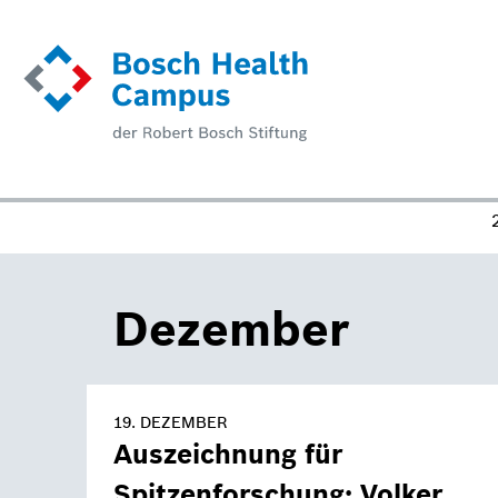
Direkt
zum
Inhalt
Dezember
19. DEZEMBER
Auszeichnung für
Spitzenforschung: Volker