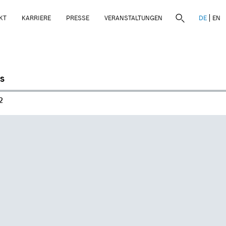
KT
KARRIERE
PRESSE
VERANSTALTUNGEN
DE
EN
S
2