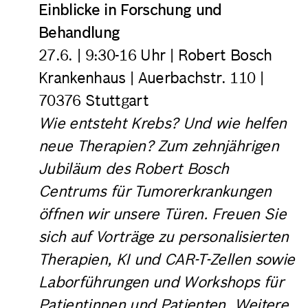
Einblicke in Forschung und
Behandlung
27.6.
|
9:30-16 Uhr
|
Robert Bosch
Krankenhaus
| Auerbachstr. 110 |
70376 Stuttgart
Wie entsteht Krebs? Und wie helfen
neue Therapien? Zum zehnjährigen
Jubiläum des Robert Bosch
Centrums für Tumorerkrankungen
öffnen wir unsere Türen. Freuen Sie
sich auf Vorträge zu personalisierten
Therapien, KI und CAR-T-Zellen sowie
Laborführungen und Workshops für
Patientinnen und Patienten.
Weitere