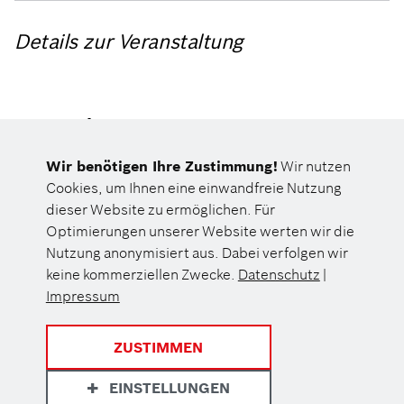
Details zur Veranstaltung
Veranstalter
Landeshauptstadt Stuttgart
Wir benötigen Ihre Zustimmung!
Wir nutzen
Cookies, um Ihnen eine einwandfreie Nutzung
dieser Website zu ermöglichen. Für
Optimierungen unserer Website werten wir die
Nutzung anonymisiert aus. Dabei verfolgen wir
keine kommerziellen Zwecke.
Datenschutz
|
Impressum
ZUSTIMMEN
EINSTELLUNGEN