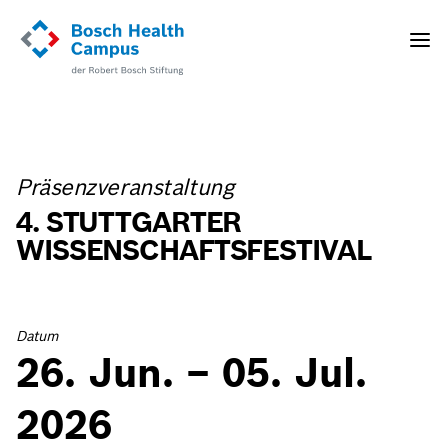
Direkt
zum
Toggle
Inhalt
naviga
Präsenzveranstaltung
4. STUTTGARTER
WISSENSCHAFTSFESTIVAL
Datum
26. Jun. – 05. Jul.
2026