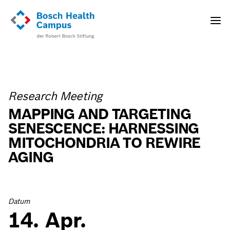
Direkt
zum
Toggle
Inhalt
naviga
Research Meeting
MAPPING AND TARGETING
SENESCENCE: HARNESSING
MITOCHONDRIA TO REWIRE
AGING
Datum
14. Apr.