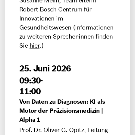
Susanne Melin, Teamleiterin
Robert Bosch Centrum für
Innovationen im
Gesundheitswesen
(Informationen
zu weiteren Sprecher:innen finden
Sie
hier
.)
25. Juni 2026
09:30-
11:00
Von Daten zu Diagnosen: KI als
Motor der Präzisionsmedizin |
Alpha 1
Prof. Dr. Oliver G. Opitz, Leitung