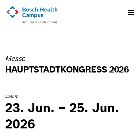
Direkt
zum
Toggle
Inhalt
naviga
Messe
HAUPTSTADTKONGRESS 2026
Datum
23. Jun. – 25. Jun.
2026