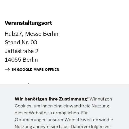
Veranstaltungsort
Hub27, Messe Berlin
Stand Nr. 03
Jafféstraße 2
14055 Berlin
IN GOOGLE MAPS ÖFFNEN
Veranstalter
WISO S. E. Consulting GmbH
Wir benötigen Ihre Zustimmung!
Wir nutzen
Cookies, um Ihnen eine einwandfreie Nutzung
dieser Website zu ermöglichen. Für
Optimierungen unserer Website werten wir die
Nutzung anonymisiert aus. Dabei verfolgen wir