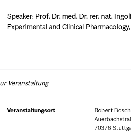
Speaker:
Prof. Dr. med. Dr. rer. nat. Ingo
Experimental and Clinical Pharmacology, 
zur Veranstaltung
Veranstaltungsort
Robert Bosch
Auerbachstra
70376 Stuttg