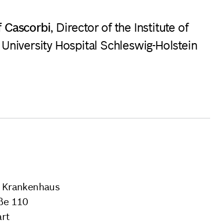
lf Cascorbi
, Director of the Institute of
University Hospital Schleswig-Holstein
 Krankenhaus
ße 110
art