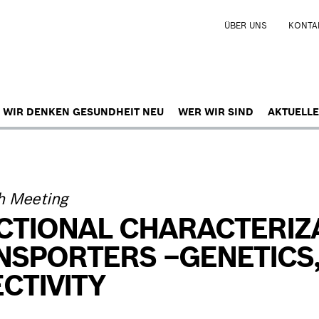
ÜBER UNS
KONTA
WIR DENKEN GESUNDHEIT NEU
WER WIR SIND
AKTUELLE
h Meeting
CTIONAL CHARACTERIZA
NSPORTERS –GENETICS,
CTIVITY