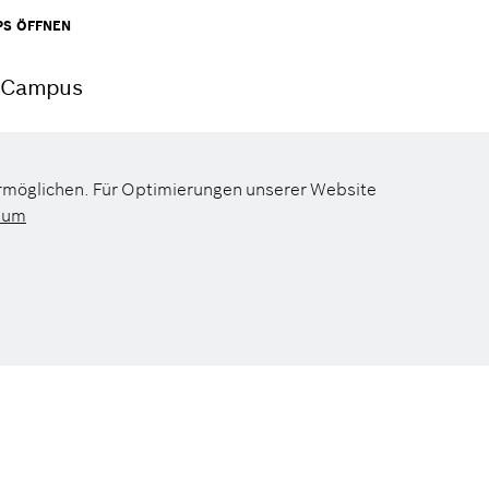
PS ÖFFNEN
h Campus
ermöglichen. Für Optimierungen unserer Website
sum
Datenschutz
Impressum