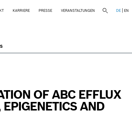
KT
KARRIERE
PRESSE
VERANSTALTUNGEN
DE
EN
S
TION OF ABC EFFLUX
 EPIGENETICS AND