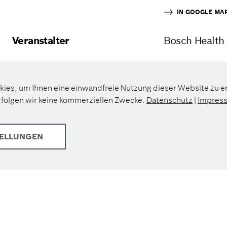
IN GOOGLE MA
Veranstalter
Bosch Healt
kies, um Ihnen eine einwandfreie Nutzung dieser Website zu 
rfolgen wir keine kommerziellen Zwecke.
Datenschutz
|
Impres
TELLUNGEN