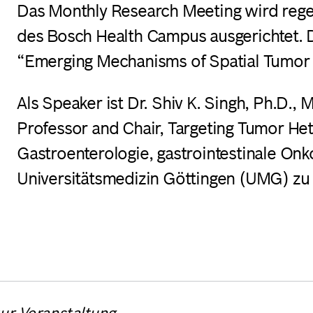
Das Monthly Research Meeting wird rege
des Bosch Health Campus ausgerichtet. De
“Emerging Mechanisms of Spatial Tumor H
Als Speaker ist Dr. Shiv K. Singh, Ph.D.
, 
Professor and Chair, Targeting Tumor He
Gastroenterologie, gastrointestinale Onk
Universitätsmedizin Göttingen (UMG) zu 