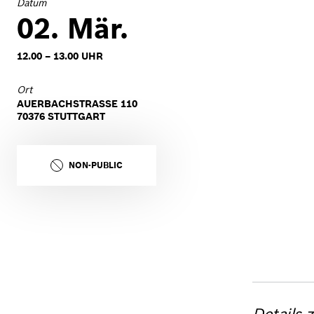
Datum
02. Mär.
12.00 – 13.00 UHR
Ort
AUERBACHSTRASSE 110
70376 STUTTGART
NON-PUBLIC