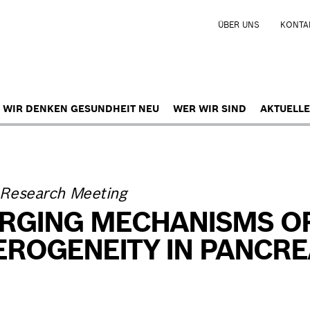
ÜBER UNS
KONTA
WIR DENKEN GESUNDHEIT NEU
WER WIR SIND
AKTUELLE
 Research Meeting
RGING MECHANISMS OF
EROGENEITY IN PANCRE