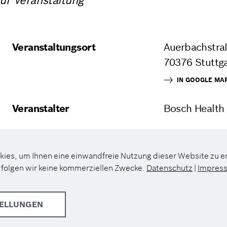
zur Veranstaltung
Veranstaltungsort
Auerbachstra
70376 Stuttg
IN GOOGLE MA
Veranstalter
Bosch Healt
kies, um Ihnen eine einwandfreie Nutzung dieser Website zu 
rfolgen wir keine kommerziellen Zwecke.
Datenschutz
|
Impres
TELLUNGEN