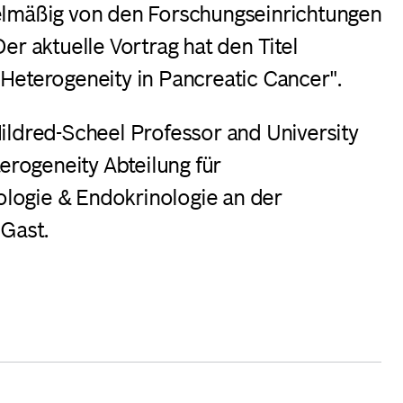
lmäßig von den Forschungseinrichtungen
r aktuelle Vortrag hat den Titel
eterogeneity in Pancreatic Cancer".
Mildred-Scheel Professor and University
terogeneity
Abteilung für
ologie & Endokrinologie an der
Gast.