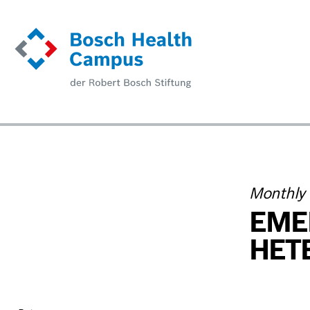
Direkt
zum
Inhalt
Monthly
EME
HET