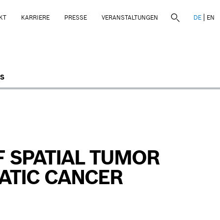
KT
KARRIERE
PRESSE
VERANSTALTUNGEN
DE
EN
S
 SPATIAL TUMOR
ATIC CANCER