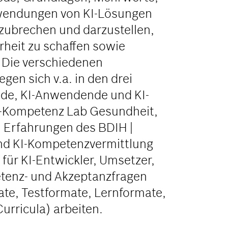
wendungen von KI-Lösungen
ubrechen und darzustellen,
rheit zu schaffen sowie
 Die verschiedenen
gen sich v.a. in den drei
nde, KI-Anwendende und KI-
KI-Kompetenz Lab Gesundheit,
n Erfahrungen des BDIH |
und KI-Kompetenzvermittlung
 für KI-Entwickler, Umsetzer,
tenz- und Akzeptanzfragen
te, Testformate, Lernformate,
urricula) arbeiten.