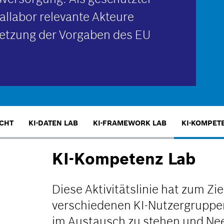
llabor relevante Akteure
etzung der Vorgaben des EU
CHT
KI-DATEN LAB
KI-FRAMEWORK LAB
KI-KOMPET
KI-Kompetenz Lab
Diese Aktivitätslinie hat zum Zie
verschiedenen KI-Nutzergruppe
im Austausch zu stehen und Ne