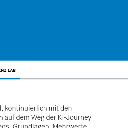
ENZ LAB
l, kontinuierlich mit den
n auf dem Weg der KI-Journey
eds, Grundlagen, Mehrwerte,