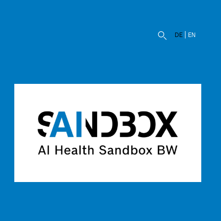
DE
EN