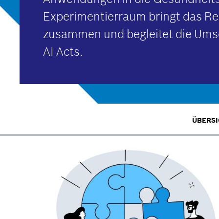
Experimentierraum bringt das Rea
zusammen und begleitet die Ums
AI Acts.
ÜBERSI