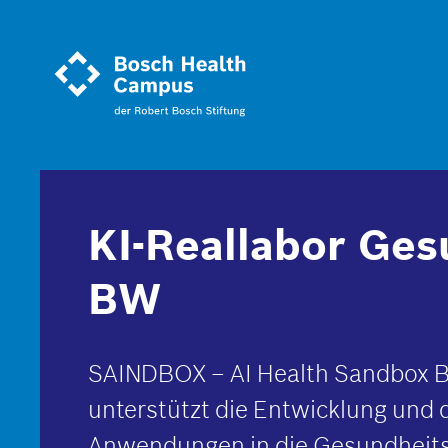
Direkt
zum
Inhalt
KI-Reallabor Ges
BW
SAINDBOX – AI Health Sandbox 
unterstützt die Entwicklung und d
Anwendungen in die Gesundheits