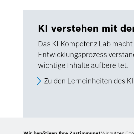
KI verstehen mit d
Das KI-Kompetenz Lab macht 
Entwicklungsprozess verständ
wichtige Inhalte aufbereitet.
Zu den Lerneinheiten des K
Wir benötigen Ihre Zustimmung!
Wir nutzen Coo