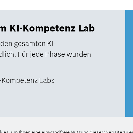
em KI-Kompetenz Lab
den gesamten KI-
lich. Für jede Phase wurden
I-Kompetenz Labs
kies, um Ihnen eine einwandfreie Nutzung dieser Website zu 