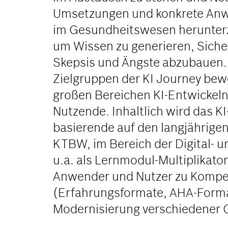
Umsetzungen und konkrete An
im Gesundheitswesen herunterz
um Wissen zu generieren, Siche
Skepsis und Ängste abzubauen.
Zielgruppen der KI Journey bewe
großen Bereichen KI-Entwickel
Nutzende. Inhaltlich wird das 
nva
basierende auf den langjährige
KTBW, im Bereich der Digital- 
u.a. als Lernmodul-Multiplikator
Anwender und Nutzer zu Kompe
(Erfahrungsformate, AHA-Forma
Modernisierung verschiedener C