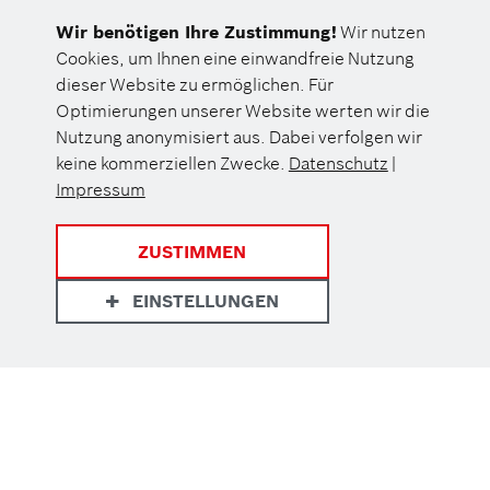
Wir benötigen Ihre Zustimmung!
Wir nutzen
NON-PUBLIC
Cookies, um Ihnen eine einwandfreie Nutzung
dieser Website zu ermöglichen. Für
Optimierungen unserer Website werten wir die
Nutzung anonymisiert aus. Dabei verfolgen wir
keine kommerziellen Zwecke.
Datenschutz
|
Impressum
ZUSTIMMEN
EINSTELLUNGEN
Datenschutz
Eine Einrichtung der
Footer