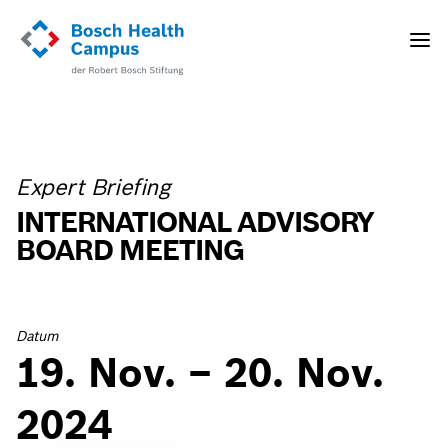
Direkt
zum
Toggle
Inhalt
naviga
Expert Briefing
INTERNATIONAL ADVISORY
BOARD MEETING
Datum
19. Nov. – 20. Nov.
2024