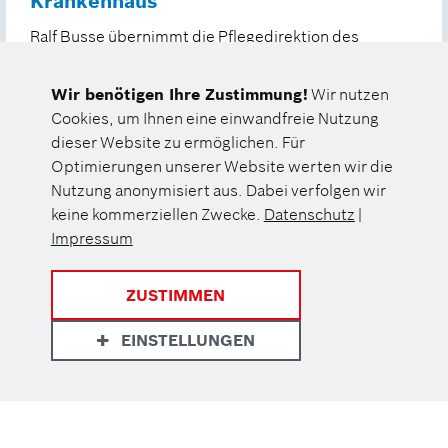
Krankenhaus
Ralf Busse übernimmt die Pflegedirektion des
Stuttgarter Krankenhauses.
Wir benötigen Ihre Zustimmung!
Wir nutzen
Weiterlesen
Cookies, um Ihnen eine einwandfreie Nutzung
dieser Website zu ermöglichen. Für
Optimierungen unserer Website werten wir die
Nutzung anonymisiert aus. Dabei verfolgen wir
keine kommerziellen Zwecke.
Datenschutz
|
Impressum
ZUSTIMMEN
EINSTELLUNGEN