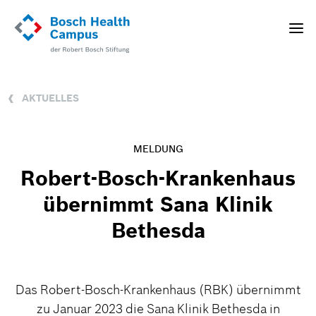
Direkt
zum
Toggle
Inhalt
naviga
AKTUELLES
MELDUNG
Robert-Bosch-Krankenhaus
übernimmt Sana Klinik
Bethesda
Das Robert-Bosch-Krankenhaus (RBK) übernimmt
zu Januar 2023 die Sana Klinik Bethesda in