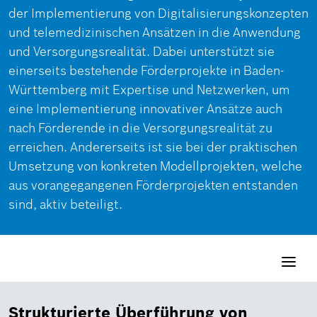
der Implementierung von Digitalisierungskonzepten
und telemedizinischen Ansätzen in die Anwendung
und Versorgungsrealität. Dabei unterstützt sie
einerseits bestehende Förderprojekte in Baden-
Württemberg mit Expertise und Netzwerken, um
eine Implementierung innovativer Ansätze auch
nach Förderende in die Versorgungsrealität zu
erreichen. Andererseits ist sie bei der praktischen
Umsetzung von konkreten Modellprojekten, welche
aus vorangegangenen Förderprojekten entstanden
sind, aktiv beteiligt.
Toggle
navigati
Strukturierte Überführung von