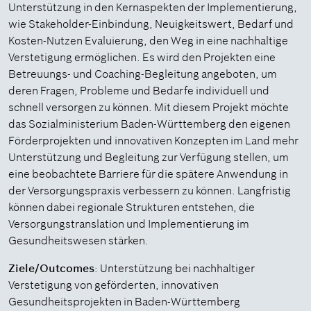
Unterstützung in den Kernaspekten der Implementierung,
wie Stakeholder-Einbindung, Neuigkeitswert, Bedarf und
Kosten-Nutzen Evaluierung, den Weg in eine nachhaltige
Verstetigung ermöglichen. Es wird den Projekten eine
Betreuungs- und Coaching-Begleitung angeboten, um
deren Fragen, Probleme und Bedarfe individuell und
schnell versorgen zu können. Mit diesem Projekt möchte
das Sozialministerium Baden-Württemberg den eigenen
Förderprojekten und innovativen Konzepten im Land mehr
Unterstützung und Begleitung zur Verfügung stellen, um
eine beobachtete Barriere für die spätere Anwendung in
der Versorgungspraxis verbessern zu können. Langfristig
können dabei regionale Strukturen entstehen, die
Versorgungstranslation und Implementierung im
Gesundheitswesen stärken.
Ziele/Outcomes
: Unterstützung bei nachhaltiger
Verstetigung von geförderten, innovativen
Gesundheitsprojekten in Baden-Württemberg